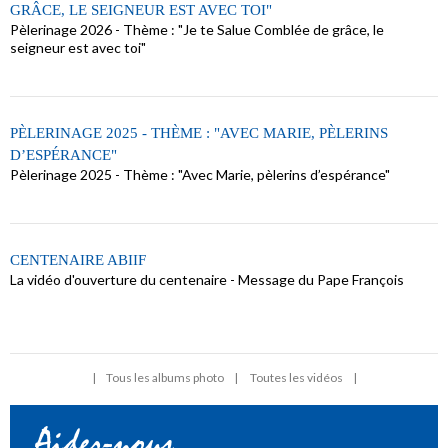
GRÂCE, LE SEIGNEUR EST AVEC TOI"
Pèlerinage 2026 - Thème : "Je te Salue Comblée de grâce, le
seigneur est avec toi"
PÈLERINAGE 2025 - THÈME : "AVEC MARIE, PÈLERINS
D’ESPÉRANCE"
Pèlerinage 2025 - Thème : "Avec Marie, pèlerins d’espérance"
CENTENAIRE ABIIF
La vidéo d'ouverture du centenaire - Message du Pape François
Tous les albums photo
Toutes les vidéos
Aidez-nous