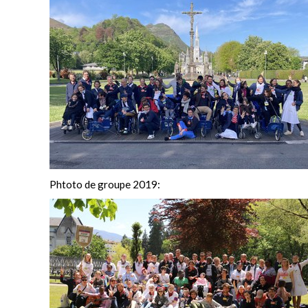
Phtoto de groupe 2019: