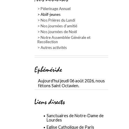
Pèlerinage Annuel
Abiif-jeunes
Nos Prières du Lundi
Nos journées d'amitié
Nos journées de Noël
Notre Assemblée Générale et
Recollection
Autres activités
Ephéméride
Aujourd'hui jeudi 06 août 2026, nous
fêtons Saint Octavien.
Liens directs
Sanctuaires de Notre-Dame de
Lourdes
Eglise Catholique de Paris