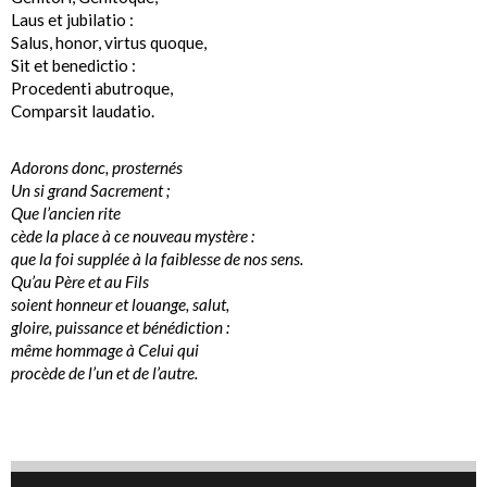
Laus et jubilatio :
Salus, honor, virtus quoque,
Sit et benedictio :
Procedenti abutroque,
Comparsit laudatio.
Adorons donc, prosternés
Un si grand Sacrement ;
Que l’ancien rite
cède la place à ce nouveau mystère :
que la foi supplée à la faiblesse de nos sens.
Qu’au Père et au Fils
soient honneur et louange, salut,
gloire, puissance et bénédiction :
même hommage à Celui qui
procède de l’un et de l’autre.