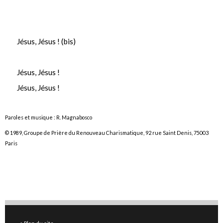
Jésus, Jésus ! (bis)
Jésus, Jésus !
Jésus, Jésus !
Paroles et musique : R. Magnabosco
© 1989, Groupe de Prière du Renouveau Charismatique, 92 rue Saint Denis, 75003
Paris