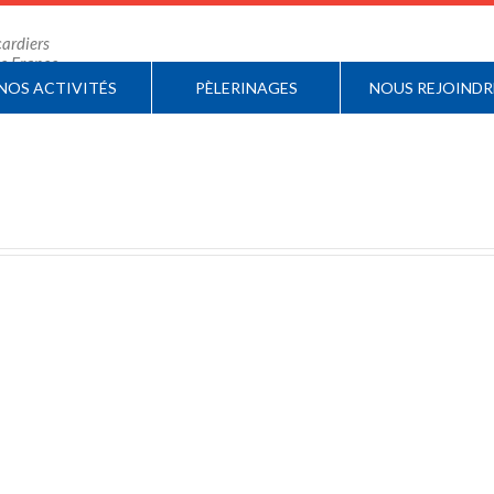
ardiers
 de France
NOS ACTIVITÉS
PÈLERINAGES
NOUS REJOINDR