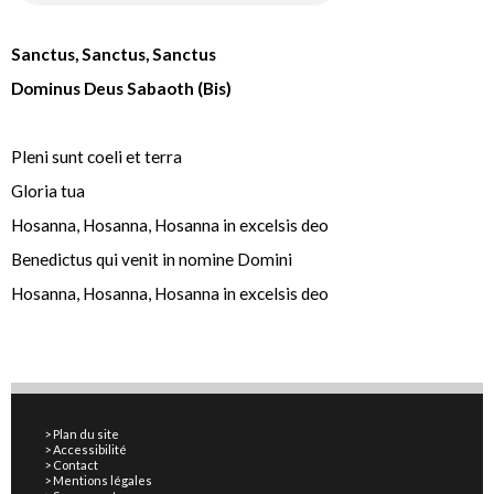
Sanctus, Sanctus, Sanctus
Dominus Deus Sabaoth (Bis)
Pleni sunt coeli et terra
Gloria tua
Hosanna, Hosanna, Hosanna in excelsis deo
Benedictus qui venit in nomine Domini
Hosanna, Hosanna, Hosanna in excelsis deo
Plan du site
Accessibilité
Contact
Mentions légales