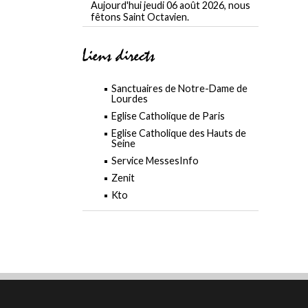
Aujourd'hui jeudi 06 août 2026, nous
fêtons Saint Octavien.
Liens directs
Sanctuaires de Notre-Dame de
Lourdes
Eglise Catholique de Paris
Eglise Catholique des Hauts de
Seine
Service MessesInfo
Zenit
Kto