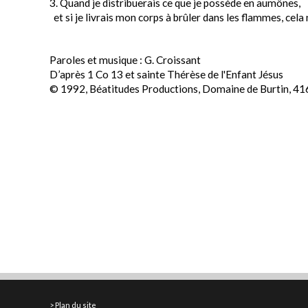
3. Quand je distribuerais ce que je possède en aumônes,
et si je livrais mon corps à brûler dans les flammes, cela 
Paroles et musique : G. Croissant
D’après 1 Co 13 et sainte Thérèse de l'Enfant Jésus
© 1992, Béatitudes Productions, Domaine de Burtin, 41
Plan du site