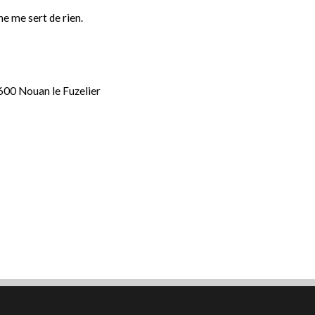
ne me sert de rien.
600 Nouan le Fuzelier