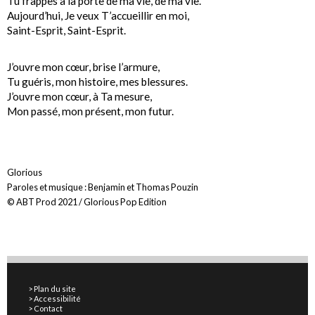
Tu frappes à la porte de ma vie, de ma vie.
Aujourd’hui, Je veux T’accueillir en moi,
Saint-Esprit, Saint-Esprit.
J’ouvre mon cœur, brise l’armure,
Tu guéris, mon histoire, mes blessures.
J’ouvre mon cœur, à Ta mesure,
Mon passé, mon présent, mon futur.
Glorious
Paroles et musique : Benjamin et Thomas Pouzin
© ABT Prod 2021 / Glorious Pop Edition
Plan du site
Accessibilité
Contact