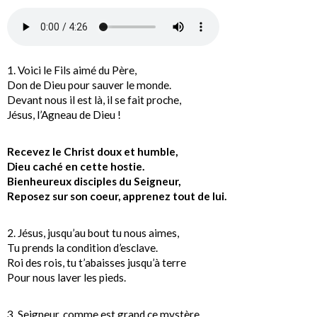
1. Voici le Fils aimé du Père,
Don de Dieu pour sauver le monde.
Devant nous il est là, il se fait proche,
Jésus, l’Agneau de Dieu !
Recevez le Christ doux et humble,
Dieu caché en cette hostie.
Bienheureux disciples du Seigneur,
Reposez sur son coeur, apprenez tout de lui.
2. Jésus, jusqu’au bout tu nous aimes,
Tu prends la condition d’esclave.
Roi des rois, tu t’abaisses jusqu’à terre
Pour nous laver les pieds.
3. Seigneur, comme est grand ce mystère,