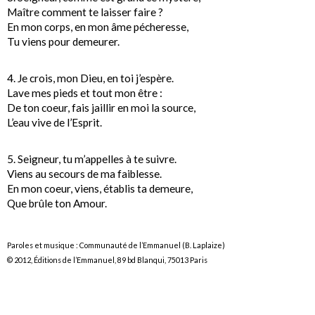
Maître comment te laisser faire ?
En mon corps, en mon âme pécheresse,
Tu viens pour demeurer.
4. Je crois, mon Dieu, en toi j’espère.
Lave mes pieds et tout mon être :
De ton coeur, fais jaillir en moi la source,
L’eau vive de l’Esprit.
5. Seigneur, tu m’appelles à te suivre.
Viens au secours de ma faiblesse.
En mon coeur, viens, établis ta demeure,
Que brûle ton Amour.
Paroles et musique : Communauté de l’Emmanuel (B. Laplaize)
© 2012, Éditions de l’Emmanuel, 89 bd Blanqui, 75013 Paris