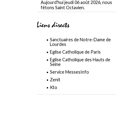
Aujourd'hui jeudi 06 août 2026, nous
fêtons Saint Octavien.
Liens directs
Sanctuaires de Notre-Dame de
Lourdes
Eglise Catholique de Paris
Eglise Catholique des Hauts de
Seine
Service MessesInfo
Zenit
Kto