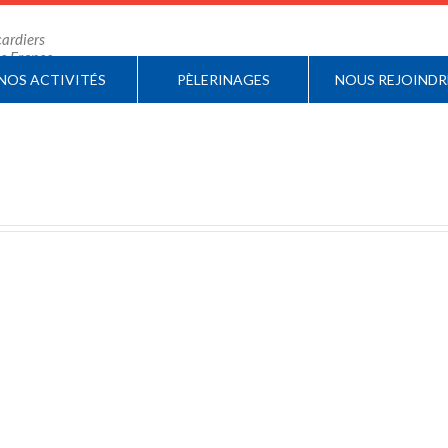
ardiers
 de France
NOS ACTIVITÉS
PÈLERINAGES
NOUS REJOINDR