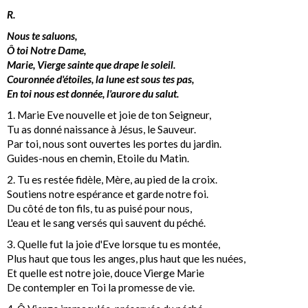
R.
Nous te saluons,
Ô toi Notre Dame,
Marie, Vierge sainte que drape le soleil.
Couronnée d'étoiles, la lune est sous tes pas,
En toi nous est donnée, l'aurore du salut.
1. Marie Eve nouvelle et joie de ton Seigneur,
Tu as donné naissance à Jésus, le Sauveur.
Par toi, nous sont ouvertes les portes du jardin.
Guides-nous en chemin, Etoile du Matin.
2. Tu es restée fidèle, Mère, au pied de la croix.
Soutiens notre espérance et garde notre foi.
Du côté de ton fils, tu as puisé pour nous,
L'eau et le sang versés qui sauvent du péché.
3. Quelle fut la joie d'Eve lorsque tu es montée,
Plus haut que tous les anges, plus haut que les nuées,
Et quelle est notre joie, douce Vierge Marie
De contempler en Toi la promesse de vie.