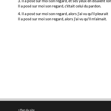
3. Il a posé sur moi son regard, et ses yeux en disaient lo
Il a posé sur moi son regard, c'était celui du pardon.
4. Il a posé sur moi son regard, alors j'ai vu qu'Il pleurait
Il a posé sur moi son regard, alors j'ai vu qu'Il m'aimait.
Plan du site