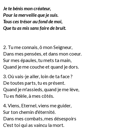
Je te bénis mon créateur,
Pour la merveille que je suis.
Tous ces trésor au fond de moi,
Que tu as mis sans faire de bruit.
2. Tu me connais, ô mon Seigneur,
Dans mes pensées, et dans mon coeur.
Sur mes épaules, tu mets ta main,
Quand je me couche et quand je dors.
3. Où vais-je aller, loin de ta face ?
De toutes parts, tu es présent.
Quand je m'assieds, quand je me lève,
Tu es fidèle, à mes côtés.
4. Viens, Eternel, viens me guider,
Sur ton chemin d'éternité.
Dans mes combats, mes désespoirs
C'est toi qui as vaincu la mort.