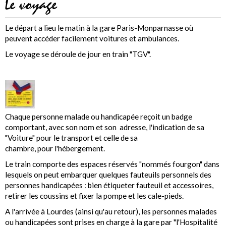
Le voyage
Le départ a lieu le matin à la gare Paris-Monparnasse où
peuvent accéder facilement voitures et ambulances.
Le voyage se déroule de jour en train "TGV".
Chaque personne malade ou handicapée reçoit un badge
comportant, avec son nom et son adresse, l'indication de sa
"Voiture" pour le transport et celle de sa
chambre, pour l'hébergement.
Le train comporte des espaces réservés "nommés fourgon" dans
lesquels on peut embarquer quelques fauteuils personnels des
personnes handicapées : bien étiqueter fauteuil et accessoires,
retirer les coussins et fixer la pompe et les cale-pieds.
A l'arrivée à Lourdes (ainsi qu'au retour), les personnes malades
ou handicapées sont prises en charge à la gare par "l'Hospitalité