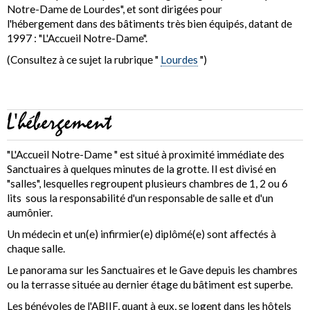
Notre-Dame de Lourdes", et sont dirigées pour
l'hébergement dans des bâtiments très bien équipés, datant de
1997 : "L'Accueil Notre-Dame".
(Consultez à ce sujet la rubrique "
Lourdes
")
L'hébergement
"L'Accueil Notre-Dame " est situé à proximité immédiate des
Sanctuaires à quelques minutes de la grotte. Il est divisé en
"salles", lesquelles regroupent plusieurs chambres de 1, 2 ou 6
lits sous la responsabilité d'un responsable de salle et d'un
aumônier.
Un médecin et un(e) infirmier(e) diplômé(e) sont affectés à
chaque salle.
Le panorama sur les Sanctuaires et le Gave depuis les chambres
ou la terrasse située au dernier étage du bâtiment est superbe.
Les bénévoles de l'ABIIF, quant à eux, se logent dans les hôtels