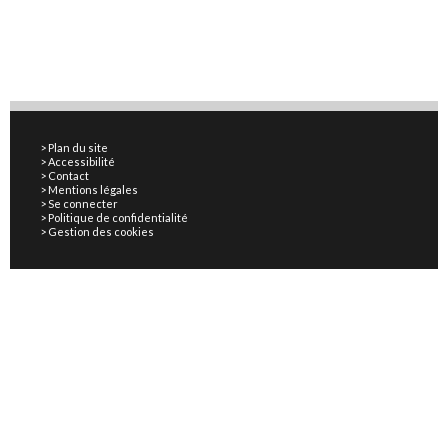
Plan du site
Accessibilité
Contact
Mentions légales
Se connecter
Politique de confidentialité
Gestion des cookies