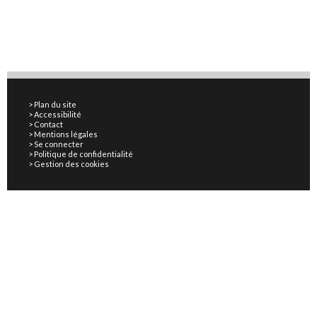
Plan du site
Accessibilité
Contact
Mentions légales
Se connecter
Politique de confidentialité
Gestion des cookies