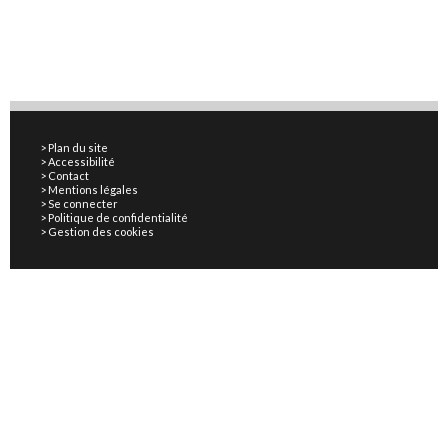
Plan du site
Accessibilité
Contact
Mentions légales
Se connecter
Politique de confidentialité
Gestion des cookies