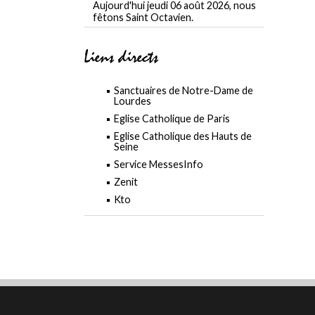
Aujourd'hui jeudi 06 août 2026, nous
fêtons Saint Octavien.
Liens directs
Sanctuaires de Notre-Dame de
Lourdes
Eglise Catholique de Paris
Eglise Catholique des Hauts de
Seine
Service MessesInfo
Zenit
Kto