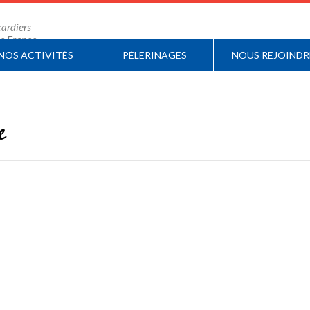
ardiers
 de France
NOS ACTIVITÉS
PÈLERINAGES
NOUS REJOINDR
e