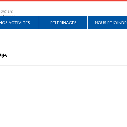
ardiers
 de France
NOS ACTIVITÉS
PÈLERINAGES
NOUS REJOINDR
on