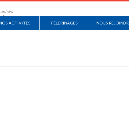
ardiers
 de France
NOS ACTIVITÉS
PÈLERINAGES
NOUS REJOINDR