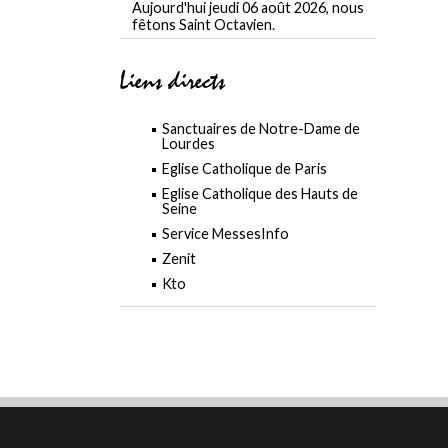
Aujourd'hui jeudi 06 août 2026, nous
fêtons Saint Octavien.
Liens directs
Sanctuaires de Notre-Dame de
Lourdes
Eglise Catholique de Paris
Eglise Catholique des Hauts de
Seine
Service MessesInfo
Zenit
Kto