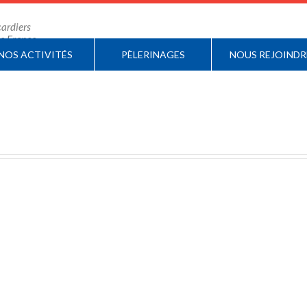
ardiers
 de France
NOS ACTIVITÉS
PÈLERINAGES
NOUS REJOINDR