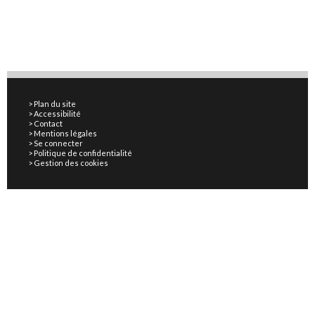
Plan du site
Accessibilité
Contact
Mentions légales
Se connecter
Politique de confidentialité
Gestion des cookies