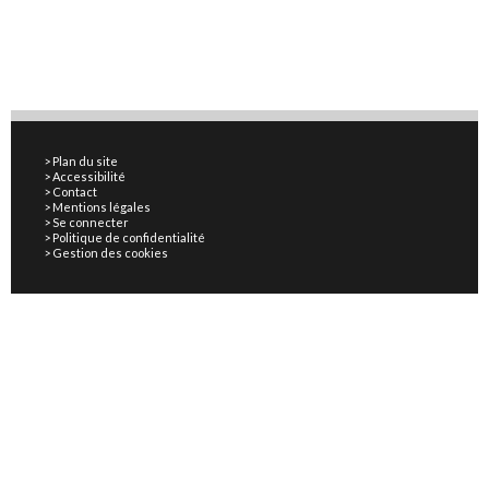
Plan du site
Accessibilité
Contact
Mentions légales
Se connecter
Politique de confidentialité
Gestion des cookies