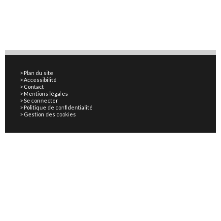
Plan du site
Accessibilité
Contact
Mentions légales
Se connecter
Politique de confidentialité
Gestion des cookies