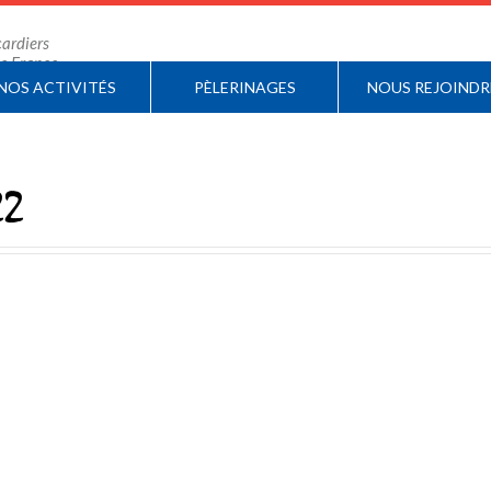
ardiers
 de France
NOS ACTIVITÉS
PÈLERINAGES
NOUS REJOINDR
22