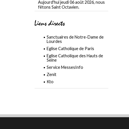
Aujourd'hui jeudi 06 août 2026, nous
fêtons Saint Octavien.
Liens directs
Sanctuaires de Notre-Dame de
Lourdes
Eglise Catholique de Paris
Eglise Catholique des Hauts de
Seine
Service MessesInfo
Zenit
Kto