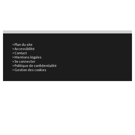
Plan du site
Accessibilité
Contact
Mentions légales
Se connecter
Politique de confidentialité
Gestion des cookies