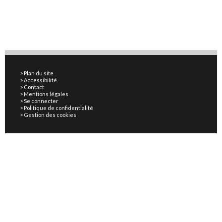
Plan du site
Accessibilité
Contact
Mentions légales
Se connecter
Politique de confidentialité
Gestion des cookies