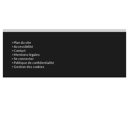
Plan du site
Accessibilité
Contact
Mentions légales
Se connecter
Politique de confidentialité
Gestion des cookies