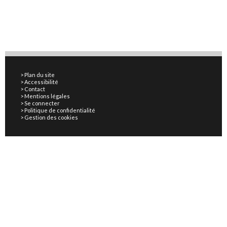
Plan du site
Accessibilité
Contact
Mentions légales
Se connecter
Politique de confidentialité
Gestion des cookies