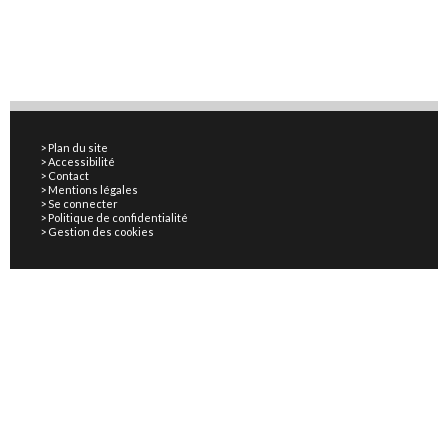
Plan du site
Accessibilité
Contact
Mentions légales
Se connecter
Politique de confidentialité
Gestion des cookies