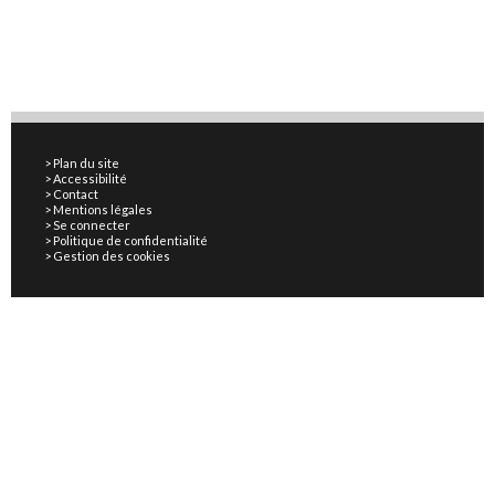
Plan du site
Accessibilité
Contact
Mentions légales
Se connecter
Politique de confidentialité
Gestion des cookies