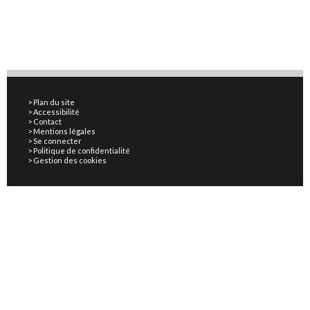
Plan du site
Accessibilité
Contact
Mentions légales
Se connecter
Politique de confidentialité
Gestion des cookies