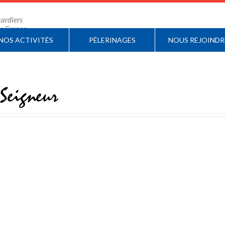
ardiers
 de France
NOS ACTIVITÉS
PÈLERINAGES
NOUS REJOINDR
 Seigneur