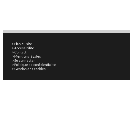
Plan du site
Accessibilité
Contact
Mentions légales
Se connecter
Politique de confidentialité
Gestion des cookies