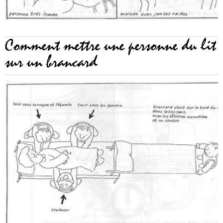
Comment mettre une personne du lit
sur un brancard