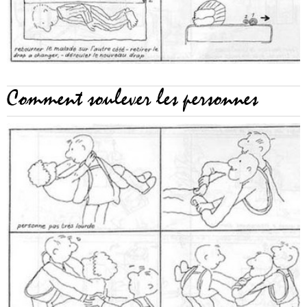
Comment soulever les personnes