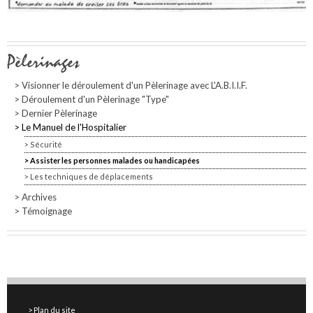
Navigation
Pèlerinages
Visionner le déroulement d'un Pèlerinage avec L'A.B.I.I.F.
Déroulement d'un Pèlerinage "Type"
Dernier Pèlerinage
Le Manuel de l'Hospitalier
Sécurité
Assister les personnes malades ou handicapées
Les techniques de déplacements
Archives
Témoignage
Plan du site