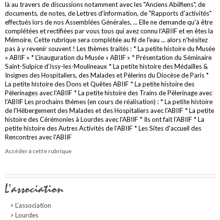
là au travers de discussions notamment avec les "Anciens Abiifiens", de
documents, de notes, de Lettres d'information, de "Rapports d'activités"
effectués lors de nos Assemblées Générales, ... Elle ne demande qu'à être
complétées et rectifiées par vous tous qui avez connu l'ABIIF et en êtes la
Mémoire. Cette rubrique sera complétée au fil de l'eau ... alors n'hésitez
pas à y revenir souvent ! Les thèmes traités : * La petite histoire du Musée
« ABIIF » * L'inauguration du Musée « ABIIF » * Présentation du Séminaire
Saint-Sulpice d’Issy-les-Moulineaux * La petite histoire des Médailles &
Insignes des Hospitaliers, des Malades et Pèlerins du Diocèse de Paris *
La petite histoire des Dons et Quêtes ABIIF * La petite histoire des
Pèlerinages avec l'ABIIF * La petite histoire des Trains de Pèlerinage avec
l'ABIIF Les prochains thèmes (en cours de réalisation) : * La petite histoire
de l'Hébergement des Malades et des Hospitaliers avec l'ABIIF * La petite
histoire des Cérémonies à Lourdes avec l'ABIIF * Ils ont fait l'ABIIF * La
petite histoire des Autres Activités de l'ABIIF * Les Sites d'accueil des
Rencontres avec l'ABIIF
Accéder à cette rubrique
Navigation
L'association
L'association
Lourdes