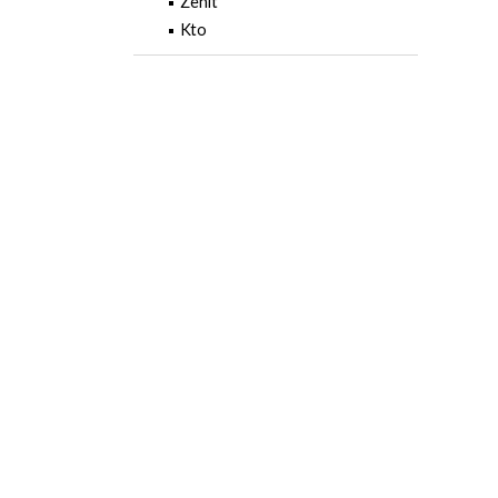
Zenit
Kto