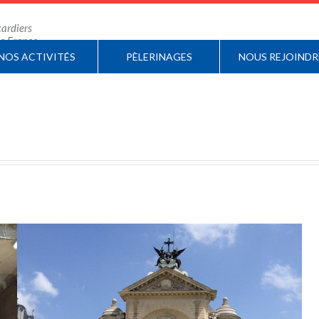
ardiers
 de France
NOS ACTIVITÉS
PÈLERINAGES
NOUS REJOINDR