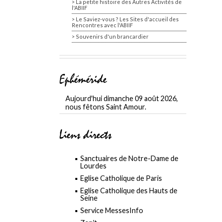
La petite histoire des Autres Activités de
l'ABIIF
Le Saviez-vous ? Les Sites d'accueil des
Rencontres avec l'ABIIF
Souvenirs d'un brancardier
Ephéméride
Aujourd'hui dimanche 09 août 2026,
nous fêtons Saint Amour.
Liens directs
Sanctuaires de Notre-Dame de
Lourdes
Eglise Catholique de Paris
Eglise Catholique des Hauts de
Seine
Service MessesInfo