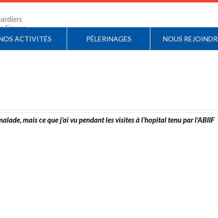
ardiers
 de France
NOS ACTIVITÉS
PÈLERINAGES
NOUS REJOINDR
alade, mais ce que j'ai vu pendant les visites à l'hopital tenu par l'ABIIF