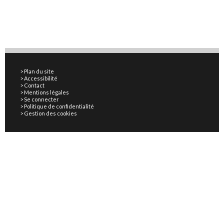
Plan du site
Accessibilité
Contact
Mentions légales
Se connecter
Politique de confidentialité
Gestion des cookies