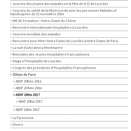
Journée diocésaine des malades en la fête de N-D de Lourdes
Journée du Jubilé de la Miséricorde avec les personnes Malades et
Handicapées du 11 novembre 2016
WE de Formation - Notre-Dame du Chêne
Rencontre internationale Hospitaliers à Lourdes
Journée mondiale des malades
Rencontre pour fêter Notre Dame de Lourdes à Notre Dame de Paris
La nuit d’adoration à Montmartre
Biennales des Jeunes Hospitaliers Francophones
Stage à l'Hospitalité de Lourdes
Congrès des présidents d'Hospitalités Francophones
20 kms de Paris
ABIIF 20Kms 2016
ABIIF 20 Kms 2016
ABIIF 20Km 2017
ABIIF 20Km 2017
ABIIF 20Km 2017
La Parisienne
Divers