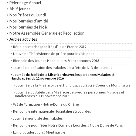
Pèlerinage Annuel
Abiif-jeunes
Nos Prières du Lundi
Nos journées d'amitié
Nos journées de Noël
Notre Assemblée Générale et Recollection
Autres activités
Réunion Interhospitalités d’Ile de France 2019
Neuvaine Thérésienne de prière pour les Malades
Biennale des Jeunes Hospitaliers Francophones 2018
Journée diocésaine des malades en la fête de N-D de Lourdes
Journée du Jubilé de la Miséricorde avec les personnes Malades et
Handicapées du 11 novembre 2016
Journée de la Miséricorde et Handicaps au Sacré Coeur de Montmartre
Journée du Jubilé de la Miséricorde avec les personnes Malades et
Handicapées du 11 novembre 2016
WE de Formation - Notre-Dame du Chêne
Rencontre internationale Hospitaliers à Lourdes
Journée mondiale des malades
Rencontre pour fêter Notre Dame de Lourdes à Notre Dame de Paris
La nuit d’adoration à Montmartre