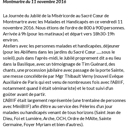
Montmartre du 11 novembre 2016
La Journée du Jubilé de la Miséricorde au Sacré Cœur de
Montmartre avec les Malades et Handicapés en ce vendredi 11
novembre 2016. Nous étions de l'ordre de 800 à 900 personnes.
Arrivée à 9h (pour les matinaux) et départ vers 18h30-19h
environ.
Ateliers avec les personnes malades et handicapées, déjeuner
(pour les Abiifiens dans les jardins du Sacré Cœur ......sous le
soleil), puis dans l'après-midi, le Jubilé proprement dit a eu lieu
dans la Basilique, avec un témoignage de Tim Guénard, des
chants, une procession jubilaire avec passage de la porte Sainte,
une messe concélébrée par Mgr Thibault Verny (nouvel Evêque
Auxiliaire de Paris qui est venu de nombreuses fois avec l'ABIIF,
notamment quand il était séminariste) et le tout suivi d'un
goûter avant de partir.
L'ABIIF était largement représentée (une trentaine de personnes
avec MiniBIIF) afin d'être au service des Pèlerins d'un jour
malades ou handicapés venant de tous horizons (Saint Jean de
Dieu, Foi et Lumière, Arche, OCH, Ordre de MAlte, Sainte
Germaine, Foyer Myriam et bien d'autres).