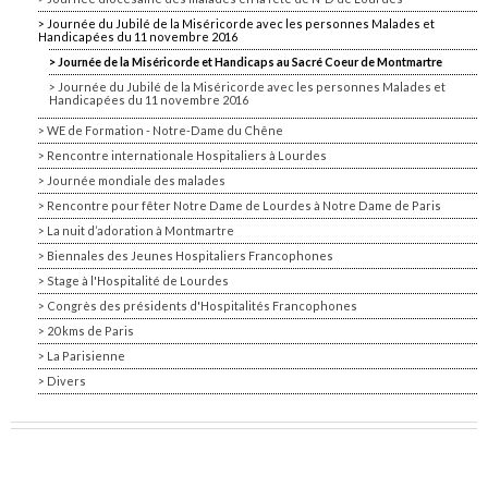
Journée du Jubilé de la Miséricorde avec les personnes Malades et
Handicapées du 11 novembre 2016
Journée de la Miséricorde et Handicaps au Sacré Coeur de Montmartre
Journée du Jubilé de la Miséricorde avec les personnes Malades et
Handicapées du 11 novembre 2016
WE de Formation - Notre-Dame du Chêne
Rencontre internationale Hospitaliers à Lourdes
Journée mondiale des malades
Rencontre pour fêter Notre Dame de Lourdes à Notre Dame de Paris
La nuit d’adoration à Montmartre
Biennales des Jeunes Hospitaliers Francophones
Stage à l'Hospitalité de Lourdes
Congrès des présidents d'Hospitalités Francophones
20 kms de Paris
La Parisienne
Divers