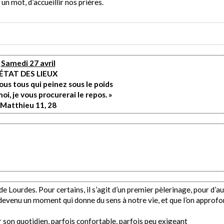
un mot, d’accueillir nos prières.
Samedi 27 avril
ÉTAT DES LIEUX
ous tous qui peinez sous le poids
oi, je vous procurerai le repos. »
Matthieu 11, 28
e Lourdes. Pour certains, il s’agit d’un premier pèlerinage, pour d’a
t devenu un moment qui donne du sens à notre vie, et que l’on approfo
r son quotidien, parfois confortable, parfois peu exigeant