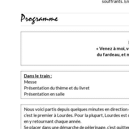
souffrants. En 
Programme
« Venez à moi, v
du fardeau, et m
Dans le train :
Messe
Présentation du thème et du livret
Présentation en salle
Nous voici partis depuis quelques minutes en direction d
c’est le premier à Lourdes. Pour la plupart, Lourdes es
en y retournant chaque année.
Se placer dans une démarche de pèlerinage, c’est quitte