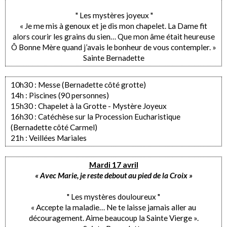
" Les mystères joyeux "
« Je me mis à genoux et je dis mon chapelet. La Dame fit
alors courir les grains du sien… Que mon âme était heureuse
Ô Bonne Mère quand j’avais le bonheur de vous contempler. »
Sainte Bernadette
10h30 : Messe (Bernadette côté grotte)
14h : Piscines (90 personnes)
15h30 : Chapelet à la Grotte - Mystère Joyeux
16h30 : Catéchèse sur la Procession Eucharistique
(Bernadette côté Carmel)
21h : Veillées Mariales
Mardi 17 avril
« Avec Marie, je reste debout au pied de la Croix »
" Les mystères douloureux "
« Accepte la maladie… Ne te laisse jamais aller au
découragement. Aime beaucoup la Sainte Vierge ».