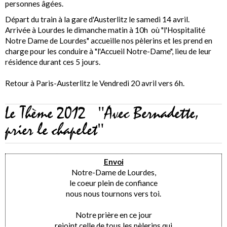
personnes âgées.
Départ du train à la gare d'Austerlitz le samedi 14 avril.
Arrivée à Lourdes le dimanche matin à 10h où "l'Hospitalité
Notre Dame de Lourdes" accueille nos pèlerins et les prend en
charge pour les conduire à "l'Accueil Notre-Dame", lieu de leur
résidence durant ces 5 jours.
Retour à Paris-Austerlitz le Vendredi 20 avril vers 6h.
Le Thème 2012 "Avec Bernadette,
prier le chapelet"
Envoi
Notre-Dame de Lourdes,
le coeur plein de confiance
nous nous tournons vers toi.
Notre prière en ce jour
rejoint celle de tous les pèlerins qui