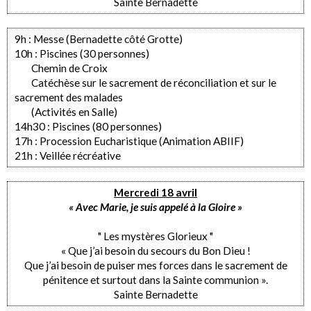
Sainte Bernadette
9h : Messe (Bernadette côté Grotte)
10h : Piscines (30 personnes)
Chemin de Croix
Catéchèse sur le sacrement de réconciliation et sur le
sacrement des malades
(Activités en Salle)
14h30 : Piscines (80 personnes)
17h : Procession Eucharistique (Animation ABIIF)
21h : Veillée récréative
Mercredi 18 avril
« Avec Marie, je suis appelé à la Gloire »
" Les mystères Glorieux "
« Que j’ai besoin du secours du Bon Dieu !
Que j’ai besoin de puiser mes forces dans le sacrement de
pénitence et surtout dans la Sainte communion ».
Sainte Bernadette