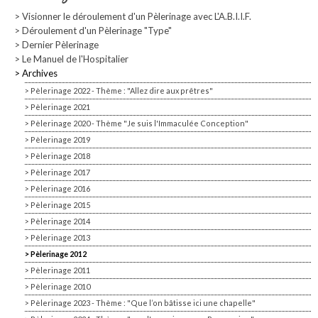
Visionner le déroulement d'un Pèlerinage avec L'A.B.I.I.F.
Déroulement d'un Pèlerinage "Type"
Dernier Pèlerinage
Le Manuel de l'Hospitalier
Archives
Pèlerinage 2022 - Thème : "Allez dire aux prêtres"
Pèlerinage 2021
Pèlerinage 2020 - Thème "Je suis l'Immaculée Conception"
Pèlerinage 2019
Pèlerinage 2018
Pèlerinage 2017
Pèlerinage 2016
Pèlerinage 2015
Pèlerinage 2014
Pèlerinage 2013
Pèlerinage 2012
Pèlerinage 2011
Pèlerinage 2010
Pèlerinage 2023 - Thème : "Que l’on bâtisse ici une chapelle"