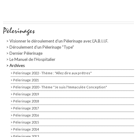
Navigation
Pèlerinages
Visionner le déroulement d'un Pèlerinage avec L'A.B.I.I.F.
Déroulement d'un Pèlerinage "Type"
Dernier Pèlerinage
Le Manuel de l'Hospitalier
Archives
Pèlerinage 2022 - Thème : "Allez dire aux prêtres"
Pèlerinage 2021
Pèlerinage 2020 - Thème "Je suis l'Immaculée Conception"
Pèlerinage 2019
Pèlerinage 2018
Pèlerinage 2017
Pèlerinage 2016
Pèlerinage 2015
Pèlerinage 2014
Pèlerinage 2013